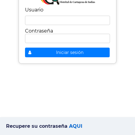
Usuario
Contraseña
Iniciar sesión
Recupere su contraseña
AQUI